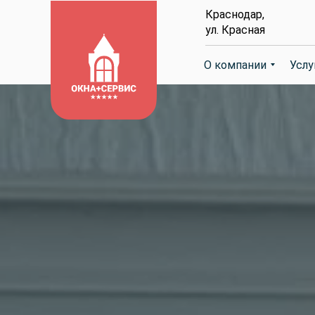
Краснодар,
ул. Красная
О компании
О компании
Услу
Услу