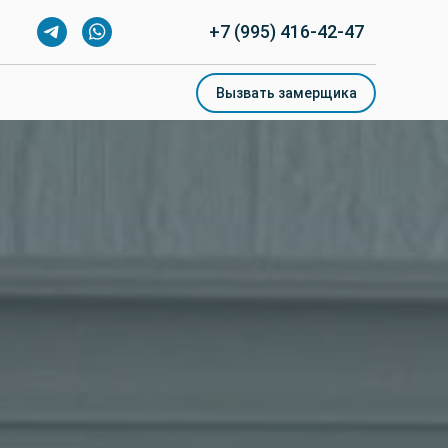
+7 (995) 416-42-47
+7 (995) 416-42-47
Вызвать замерщика
Вызвать замерщика