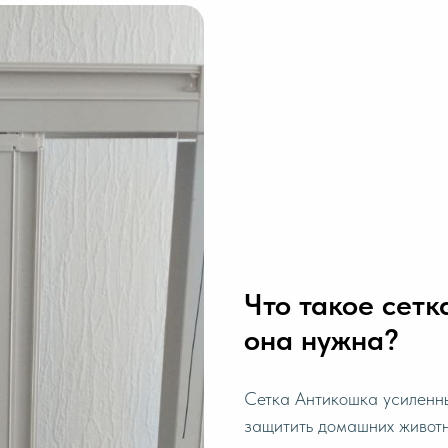
Что такое сетк
она нужна?
Сетка Антикошка усиленны
защитить домашних животн