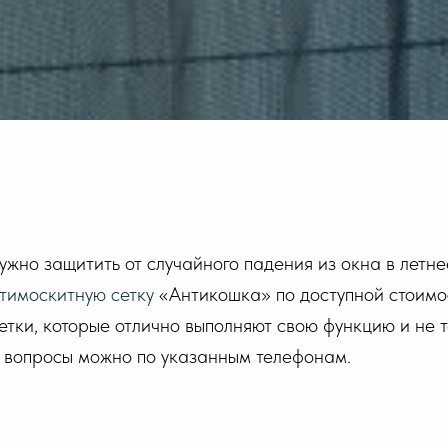
 нужно защитить от случайного падения из окна в лет
нтимоскитную сетку
«Антикошка» по доступной стоимо
етки, которые отлично выполняют свою функцию и не 
ь вопросы можно по указанным телефонам.