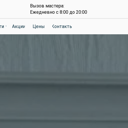
Вызов мастера:
Ежедневно с 8:00 до 20:00
ги
ги
Акции
Акции
Цены
Цены
Контакты
Контакты