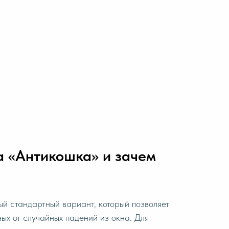
а «Антикошка» и зачем
й стандартный вариант, который позволяет
ых от случайных падений из окна. Для