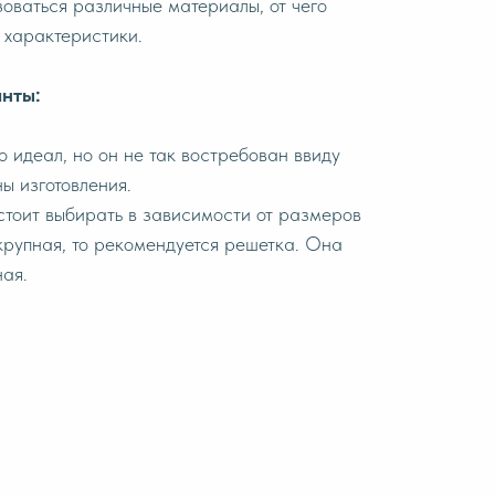
зоваться различные материалы, от чего
 характеристики.
нты:
 идеал, но он не так востребован ввиду
ы изготовления.
 стоит выбирать в зависимости от размеров
крупная, то рекомендуется решетка. Она
ная.