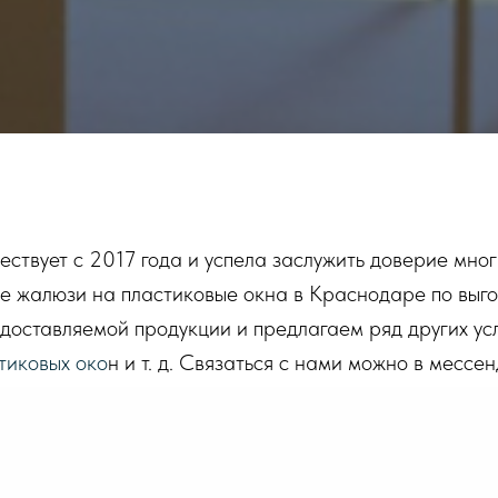
твует с 2017 года и успела заслужить доверие многи
е жалюзи на пластиковые окна в Краснодаре по выго
оставляемой продукции и предлагаем ряд других услу
тиковых око
н и т. д. Связаться с нами можно в мессе