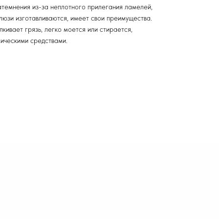
атемнения из-за неплотного прилегания ламелей,
алюзи изготавливаются, имеет свои преимущества.
ивает грязь, легко моется или стирается,
мическими средствами.