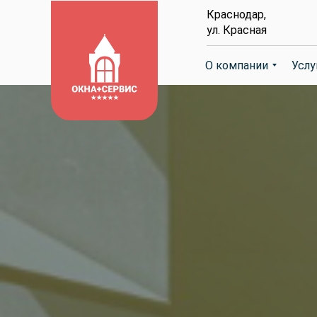
Краснодар,
ул. Красная
О компании
О компании
Услу
Услу