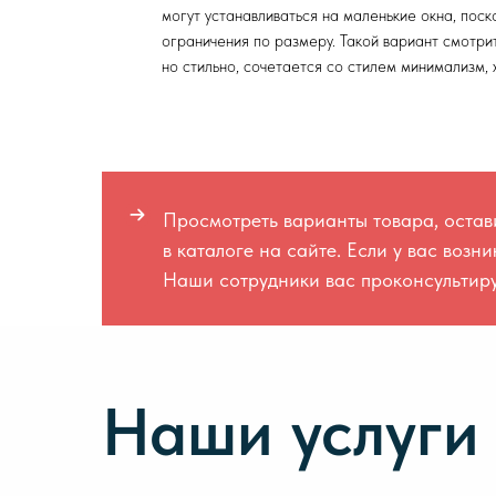
могут устанавливаться на маленькие окна, поск
ограничения по размеру. Такой вариант смотри
но стильно, сочетается со стилем минимализм, х
Просмотреть варианты товара, остави
в каталоге на сайте. Если у вас воз
Наши сотрудники вас проконсультиру
Наши услуги