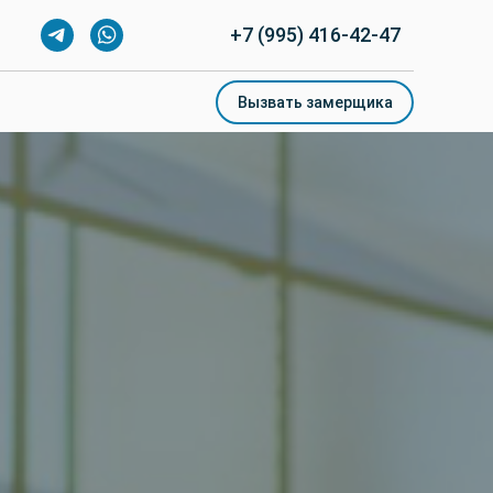
+7 (995) 416-42-47
+7 (995) 416-42-47
Вызвать замерщика
Вызвать замерщика