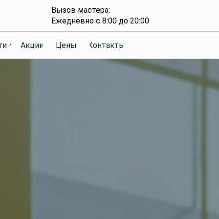
Вызов мастера:
Ежедневно с 8:00 до 20:00
ги
ги
Акции
Акции
Цены
Цены
Контакты
Контакты