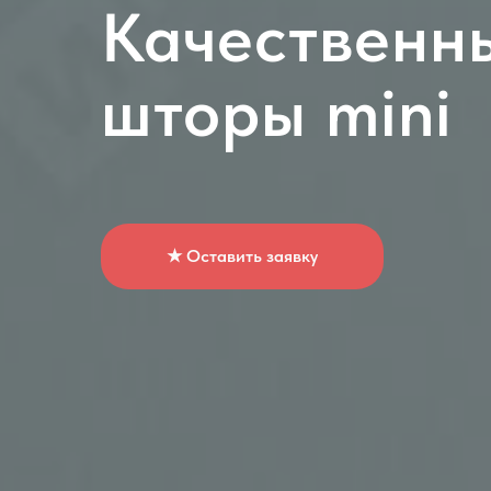
Качественн
шторы mini
★ Оставить заявку