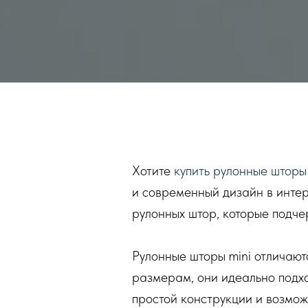
Хотите
купить рулонные шторы
и современный дизайн в инте
рулонных штор, которые подче
Рулонные шторы mini отличаю
размерам, они идеально подх
простой конструкции и возможн