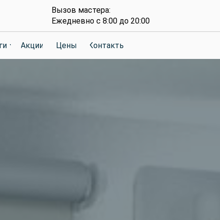
Вызов мастера:
Ежедневно с 8:00 до 20:00
ги
ги
Акции
Акции
Цены
Цены
Контакты
Контакты