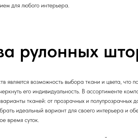
ием для любого интерьера.
а рулонных штор
в является возможность выбора ткани и цвета, что п
черкнуть его индивидуальность. В ассортименте ком
арианты тканей: от прозрачных и полупрозрачных до
брать идеальный вариант для своего интерьера и об
е время суток.