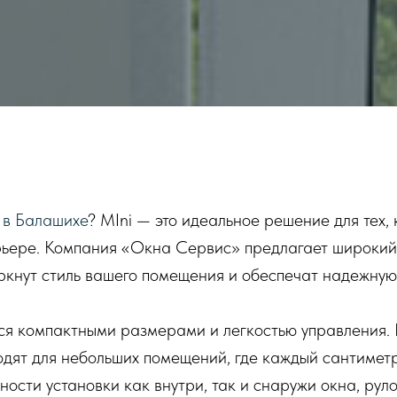
 в Балашихе
? MIni — это идеальное решение для тех,
рьере. Компания «Окна Сервис» предлагает широкий
ркнут стиль вашего помещения и обеспечат надежную 
тся компактными размерами и легкостью управления
одят для небольших помещений, где каждый сантимет
ости установки как внутри, так и снаружи окна, рул