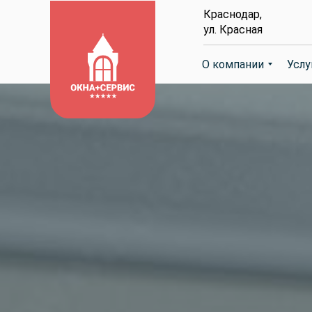
Краснодар,
ул. Красная
О компании
О компании
Услу
Услу