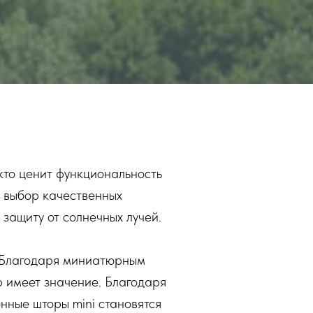
 кто ценит функциональность
 выбор качественных
защиту от солнечных лучей.
. Благодаря миниатюрным
р имеет значение. Благодаря
онные шторы mini становятся