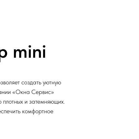
 mini
озволяет создать уютную
пании «Окна Сервис»
 плотных и затемняющих.
еспечить комфортное