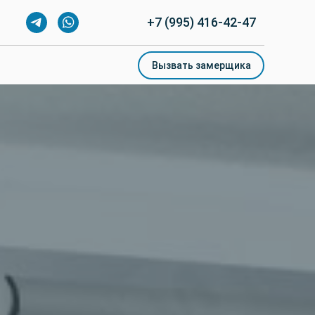
+7 (995) 416-42-47
+7 (995) 416-42-47
Вызвать замерщика
Вызвать замерщика