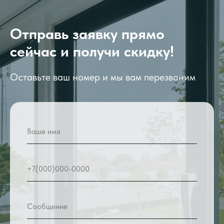
Отправь заявку прямо
сейчас и получи скидку!
Оставьте ваш номер и мы вам перезвоним
Ваше имя
+7(000)000-0000
Сообщение